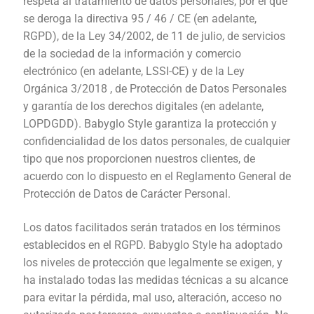
respeta al tratamiento de datos personales, por el que
se deroga la directiva 95 / 46 / CE (en adelante,
Política de privacidad
RGPD), de la Ley 34/2002, de 11 de julio, de servicios
de la sociedad de la información y comercio
electrónico (en adelante, LSSI-CE) y de la Ley
Orgánica 3/2018 , de Protección de Datos Personales
y garantía de los derechos digitales (en adelante,
LOPDGDD). Babyglo Style garantiza la protección y
confidencialidad de los datos personales, de cualquier
tipo que nos proporcionen nuestros clientes, de
acuerdo con lo dispuesto en el Reglamento General de
Protección de Datos de Carácter Personal.
Los datos facilitados serán tratados en los términos
establecidos en el RGPD. Babyglo Style ha adoptado
los niveles de protección que legalmente se exigen, y
ha instalado todas las medidas técnicas a su alcance
para evitar la pérdida, mal uso, alteración, acceso no