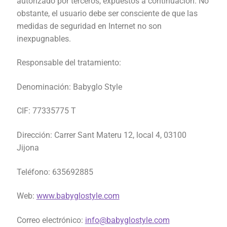
autorizado por terceros, expuestos a continuación.
No
obstante, el usuario debe ser consciente de que las
medidas de seguridad en Internet no son
inexpugnables.
Responsable del tratamiento:
Denominación: Babyglo Style
CIF: 77335775 T
Dirección: Carrer Sant Materu 12, local 4, 03100
Jijona
Teléfono: 635692885
Web:
www.babyglostyle.com
Correo electrónico:
info@babyglostyle.com