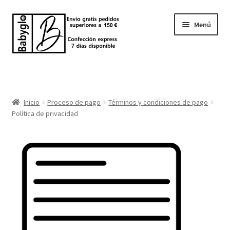
Menú
Inicio
Tienda
Inicio
Proceso de pago
Términos y condiciones de pago
Política de privacidad
Sobre nosotros
BABYGLO® MARCA REGISTRADA
COMO COMPRAR EN LA TIENDA BABYGLOSTYLE
Blog