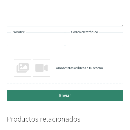
Nombre
Correo electrónico
Añade fotos o vídeos a tu reseña
Enviar
Productos relacionados