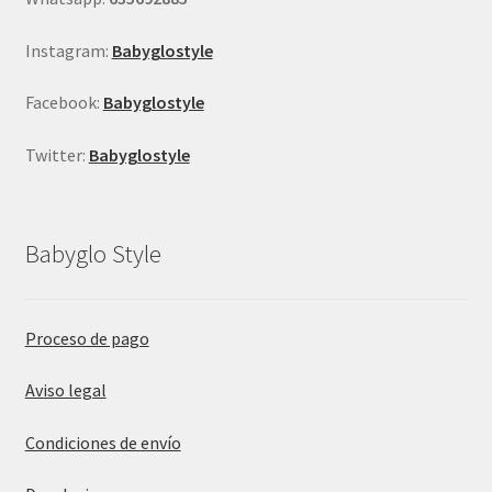
de
producto
Instagram:
Babyglostyle
Facebook:
Babyglostyle
Twitter:
Babyglostyle
Babyglo Style
Proceso de pago
Aviso legal
Condiciones de envío