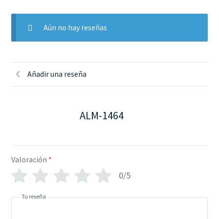
Aún no hay reseñas
Añadir una reseña
ALM-1464
Valoración
*
0/5
Tu reseña