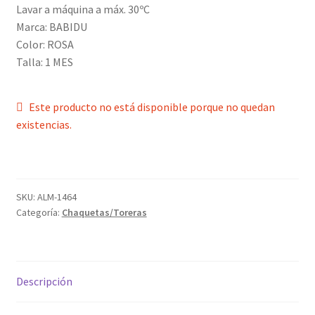
Lavar a máquina a máx. 30ºC
Política de privacidad
Marca: BABIDU
Color: ROSA
Talla: 1 MES
Este producto no está disponible porque no quedan
existencias.
SKU:
ALM-1464
Categoría:
Chaquetas/Toreras
Descripción