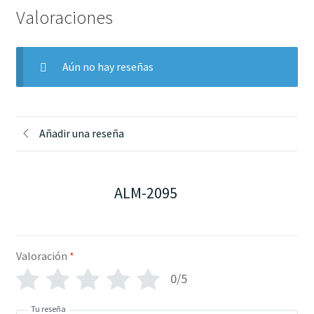
Valoraciones
Aún no hay reseñas
Añadir una reseña
ALM-2095
Valoración
*
0/5
Tu reseña