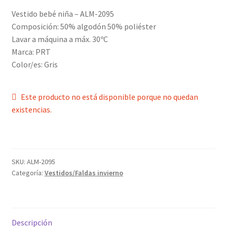
Vestido bebé niña – ALM-2095
Política de privacidad
Composición: 50% algodón 50% poliéster
Lavar a máquina a máx. 30ºC
Marca: PRT
Color/es: Gris
Este producto no está disponible porque no quedan
existencias.
SKU:
ALM-2095
Categoría:
Vestidos/Faldas invierno
Descripción