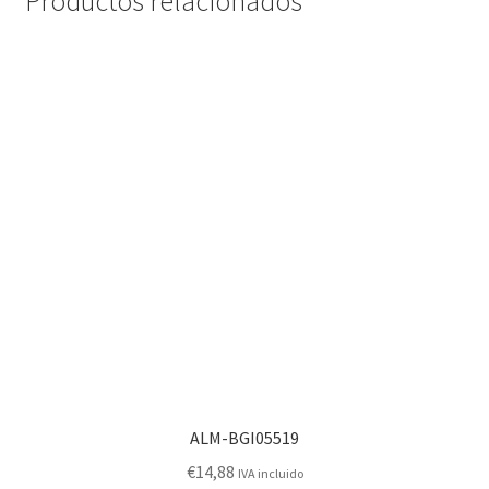
Productos relacionados
ALM-BGI05519
€
14,88
IVA incluido