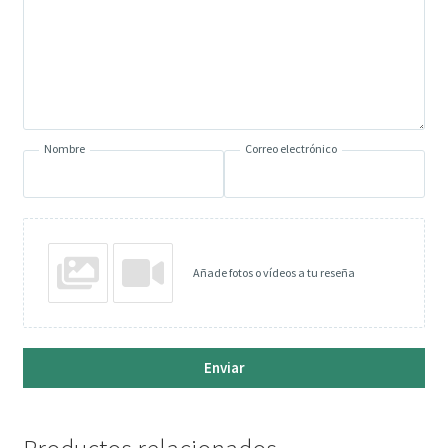
Nombre
Correo electrónico
Añade fotos o vídeos a tu reseña
Enviar