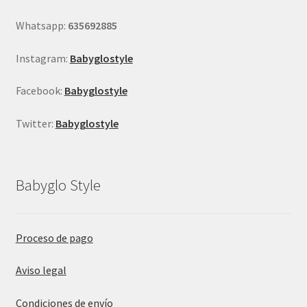
página
Whatsapp:
635692885
de
producto
Instagram:
Babyglostyle
Facebook:
Babyglostyle
Twitter:
Babyglostyle
Babyglo Style
Proceso de pago
Aviso legal
Condiciones de envío