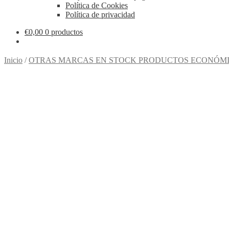
Política de Cookies
Política de privacidad
€
0,00
0 productos
Inicio
/
OTRAS MARCAS EN STOCK PRODUCTOS ECONÓMI