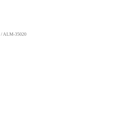
/
ALM-35020