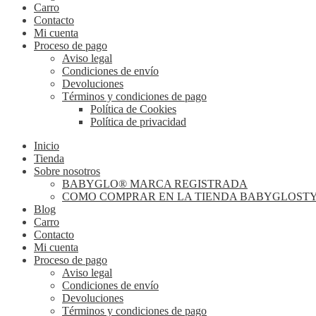
Carro
Contacto
Mi cuenta
Proceso de pago
Aviso legal
Condiciones de envío
Devoluciones
Términos y condiciones de pago
Política de Cookies
Política de privacidad
Inicio
Tienda
Sobre nosotros
BABYGLO® MARCA REGISTRADA
COMO COMPRAR EN LA TIENDA BABYGLOST
Blog
Carro
Contacto
Mi cuenta
Proceso de pago
Aviso legal
Condiciones de envío
Devoluciones
Términos y condiciones de pago