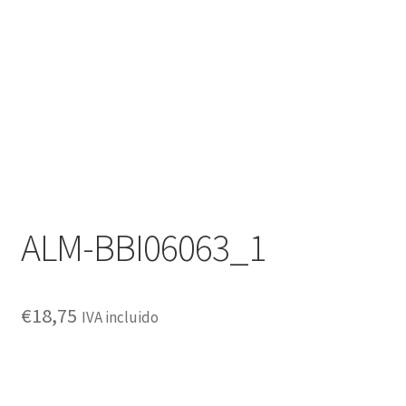
Política de privacidad
ALM-BBI06063_1
€
18,75
IVA incluido