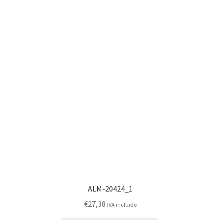
ALM-20424_1
€
27,38
IVA incluido