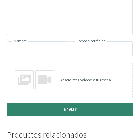
Nombre
Correo electrónico
Añade fotos o vídeos a tu reseña
Enviar
Productos relacionados