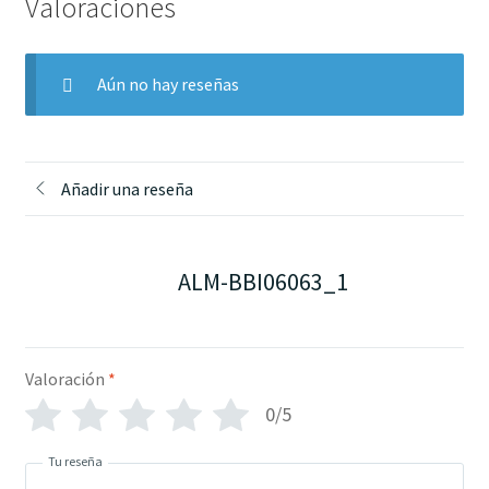
Valoraciones
Aún no hay reseñas
Añadir una reseña
ALM-BBI06063_1
Valoración
*
0/5
Tu reseña