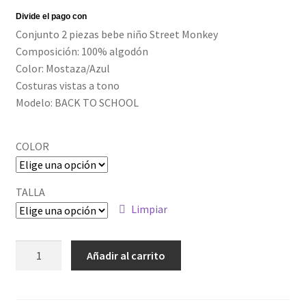
Conjunto 2 piezas bebe niño Street Monkey
Composición: 100% algodón
Color: Mostaza/Azul
Costuras vistas a tono
Modelo: BACK TO SCHOOL
COLOR
TALLA
Limpiar
ALM-
Añadir al carrito
BBI06063_1
cantidad