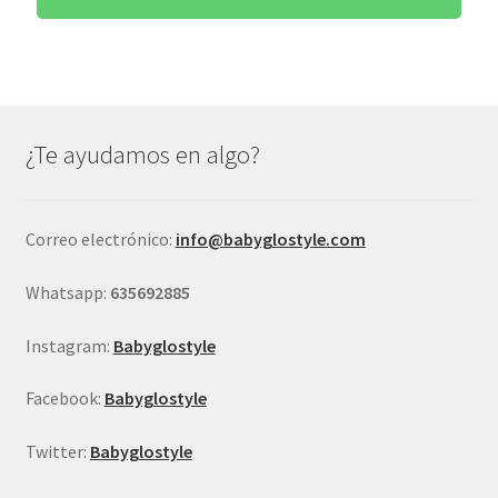
¿Te ayudamos en algo?
Correo electrónico:
info@babyglostyle.com
Whatsapp:
635692885
Instagram:
Babyglostyle
Facebook:
Babyglostyle
Twitter:
Babyglostyle