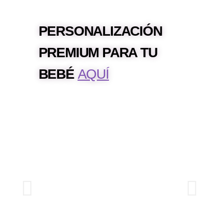
Carro
Contacto
PERSONALIZACIÓN
PREMIUM PARA TU
Mi cuenta
BEBÉ
AQUÍ
Proceso de pago
Aviso legal
Condiciones de envío
Devoluciones
Términos y condiciones de pago
Política de Cookies