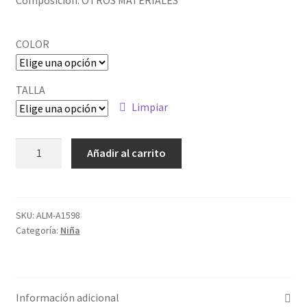
Política de privacidad
COLOR
TALLA
Limpiar
Cantidad
Añadir al carrito
SKU:
ALM-A1598
Categoría:
Niña
Información adicional