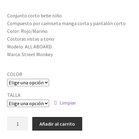
Conjunto corto bebe niño
Compuesto por camiseta manga corta y pantalón corto
Color: Rojo/Marino
Costuras vistas a tono
Modelo: ALL ABOARD
Marca: Street Monkey
COLOR
TALLA
Limpiar
ALM-
Añadir al carrito
10911067
cantidad