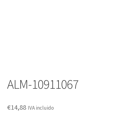
Política de privacidad
ALM-10911067
€
14,88
IVA incluido