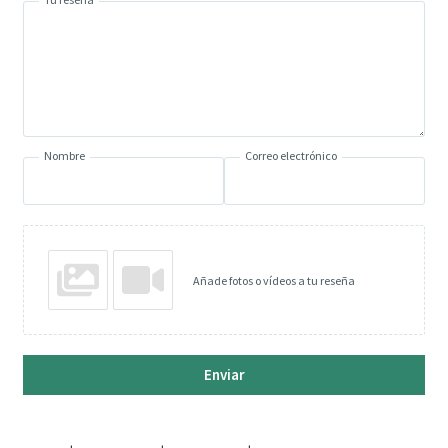
Nombre
Correo electrónico
Añade fotos o vídeos a tu reseña
Enviar