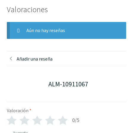
Valoraciones
Aún no hay reseñas
Añadir una reseña
ALM-10911067
Valoración
*
0/5
Tu reseña