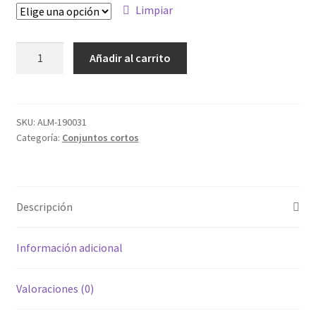
Limpiar
ALM-
Añadir al carrito
190031
cantidad
SKU:
ALM-190031
Categoría:
Conjuntos cortos
Descripción
Información adicional
Valoraciones (0)