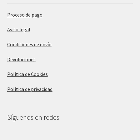
Proceso de pago
Aviso legal
Condiciones de envío
Devoluciones
Política de Cookies
Política de privacidad
Síguenos en redes