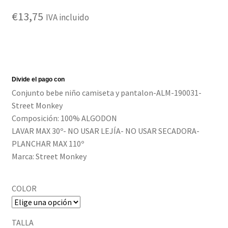
€
13,75
Política de privacidad
IVA incluido
Conjunto bebe niño camiseta y pantalon-ALM-190031-
Street Monkey
Composición: 100% ALGODON
LAVAR MAX 30º- NO USAR LEJÍA- NO USAR SECADORA-
PLANCHAR MAX 110º
Marca: Street Monkey
COLOR
TALLA