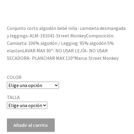
Política de privacidad
Conjunto corto algodón bebé niña : camiseta desmangada
y leggings-ALM-191041-Street MonkeyComposición:
Camiseta: 100% algodón / Legging: 95% algodón 5%
elastanLAVAR MAX 30º- NO USAR LEJÍA- NO USAR
SECADORA- PLANCHAR MAX 110ºMarca: Street Monkey
COLOR
TALLA
ALM-
Añadir al carrito
191041