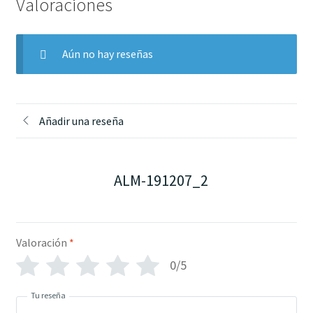
Valoraciones
Aún no hay reseñas
Añadir una reseña
ALM-191207_2
Valoración
*
0/5
Tu reseña