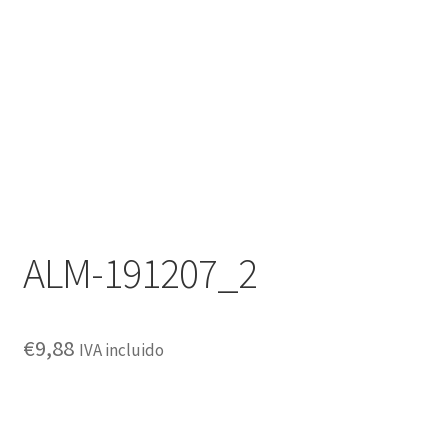
Política de privacidad
ALM-191207_2
€
9,88
IVA incluido