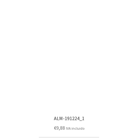
ALM-191224_1
€
9,88
IVA incluido