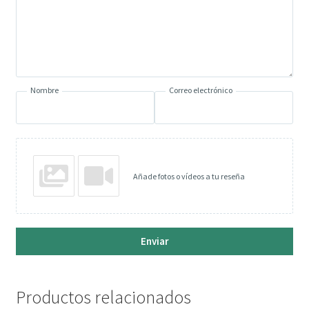
Nombre
Correo electrónico
Añade fotos o vídeos a tu reseña
Enviar
Productos relacionados