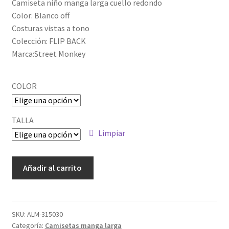
Camiseta niño manga larga cuello redondo
Color: Blanco off
Costuras vistas a tono
Colección: FLIP BACK
Marca:Street Monkey
COLOR
TALLA
Limpiar
ALM-
Añadir al carrito
191257_1
cantidad
SKU:
ALM-315030
Categoría:
Camisetas manga larga