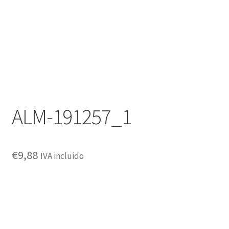
ALM-191257_1
€
9,88
IVA incluido