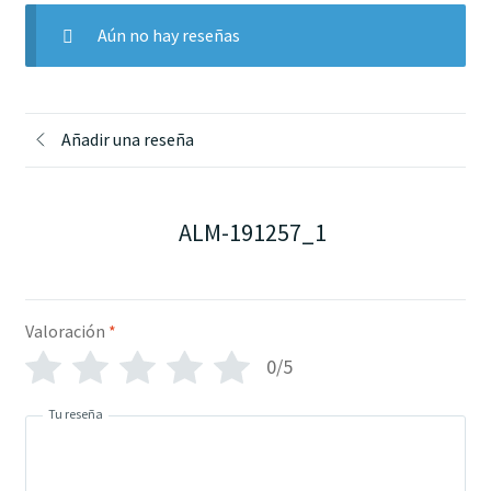
Aún no hay reseñas
Añadir una reseña
ALM-191257_1
Valoración
*
0/5
Tu reseña