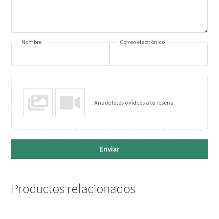
Nombre
Correo electrónico
Añade fotos o vídeos a tu reseña
Enviar
Productos relacionados