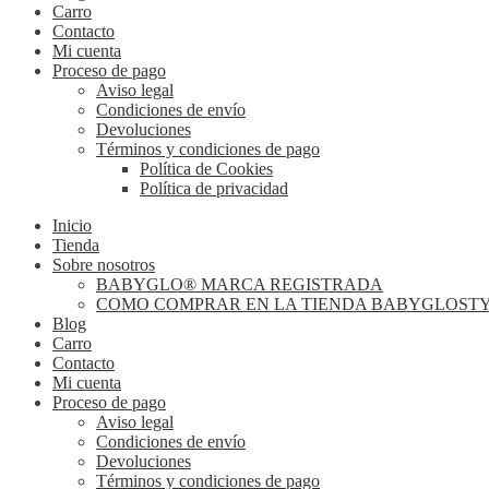
Carro
Contacto
Mi cuenta
Proceso de pago
Aviso legal
Condiciones de envío
Devoluciones
Términos y condiciones de pago
Política de Cookies
Política de privacidad
Inicio
Tienda
Sobre nosotros
BABYGLO® MARCA REGISTRADA
COMO COMPRAR EN LA TIENDA BABYGLOST
Blog
Carro
Contacto
Mi cuenta
Proceso de pago
Aviso legal
Condiciones de envío
Devoluciones
Términos y condiciones de pago