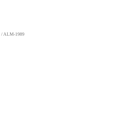
/
ALM-1989