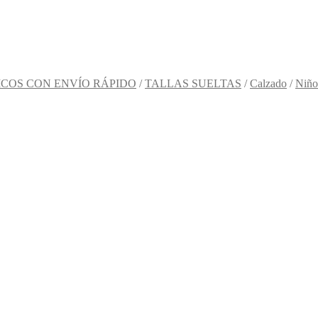
COS CON ENVÍO RÁPIDO
/
TALLAS SUELTAS
/
Calzado
/
Niño