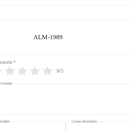
ALM-1989
oración
*
0/5
Tu reseña
Nombre
Correo electrónico