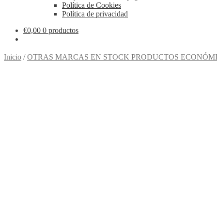
Política de Cookies
Política de privacidad
€
0,00
0 productos
Inicio
/
OTRAS MARCAS EN STOCK PRODUCTOS ECONÓMI