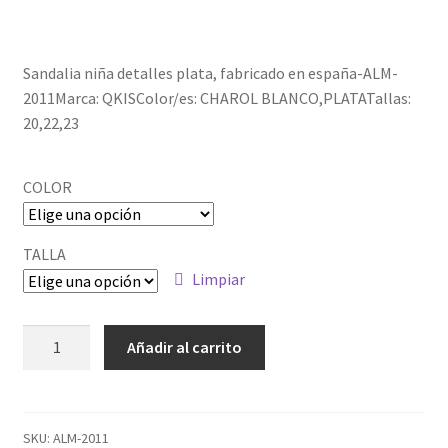
Política de privacidad
Sandalia niña detalles plata, fabricado en españa-ALM-
2011Marca: QKISColor/es: CHAROL BLANCO,PLATATallas:
20,22,23
COLOR
TALLA
Limpiar
ALM-
Añadir al carrito
2011
cantidad
SKU:
ALM-2011