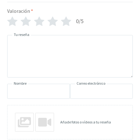
Valoración
*
0/5
Tu reseña
Nombre
Correo electrónico
Añade fotos o vídeos a tu reseña