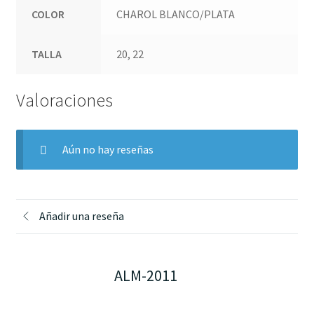
COLOR
CHAROL BLANCO/PLATA
TALLA
20, 22
Valoraciones
Aún no hay reseñas
Añadir una reseña
ALM-2011