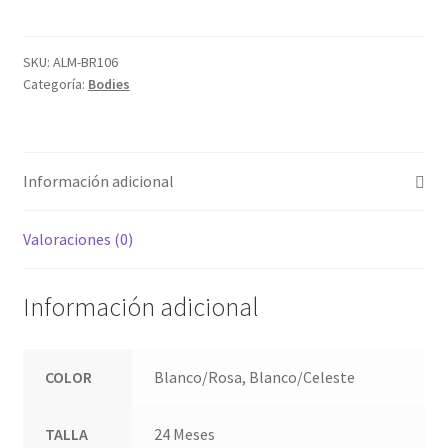
cantidad
SKU:
ALM-BR106
Categoría:
Bodies
Información adicional
Valoraciones (0)
Información adicional
COLOR
Blanco/Rosa, Blanco/Celeste
TALLA
24 Meses