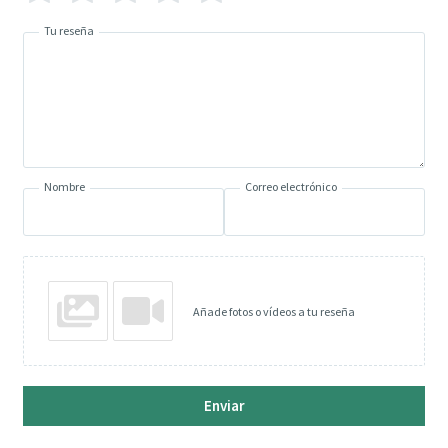
Tu reseña
Nombre
Correo electrónico
Añade fotos o vídeos a tu reseña
Enviar