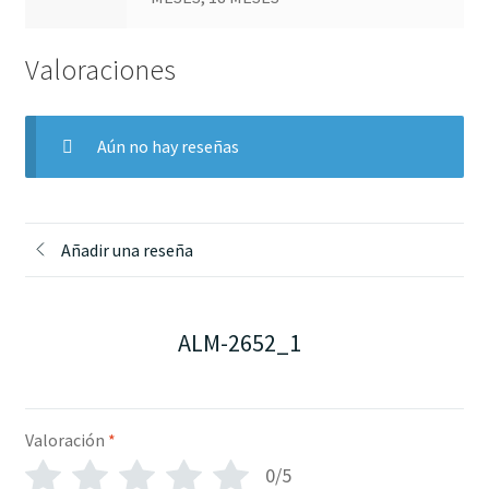
Valoraciones
Aún no hay reseñas
Añadir una reseña
ALM-2652_1
Valoración
*
0/5