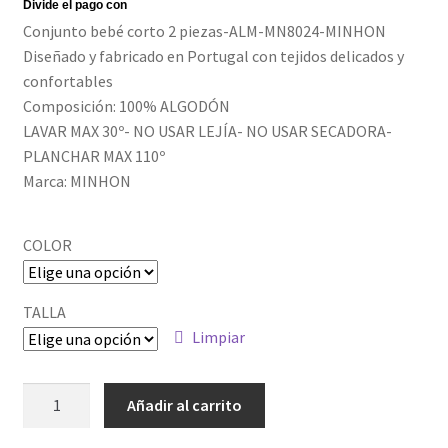
Política de privacidad
Conjunto bebé corto 2 piezas-ALM-MN8024-MINHON
Diseñado y fabricado en Portugal con tejidos delicados y
confortables
Composición: 100% ALGODÓN
LAVAR MAX 30º- NO USAR LEJÍA- NO USAR SECADORA-
PLANCHAR MAX 110º
Marca: MINHON
COLOR
TALLA
Limpiar
ALM-
Añadir al carrito
2652_1
cantidad