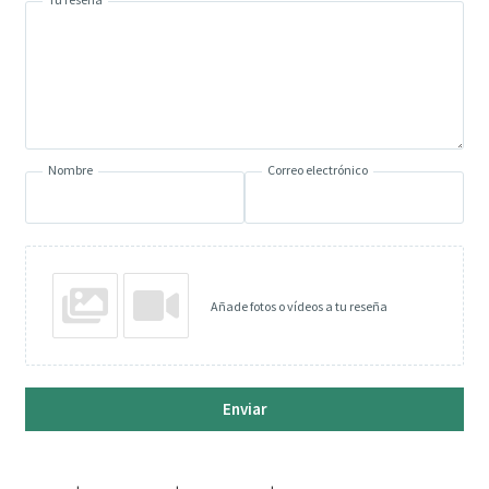
Nombre
Correo electrónico
Añade fotos o vídeos a tu reseña
Enviar