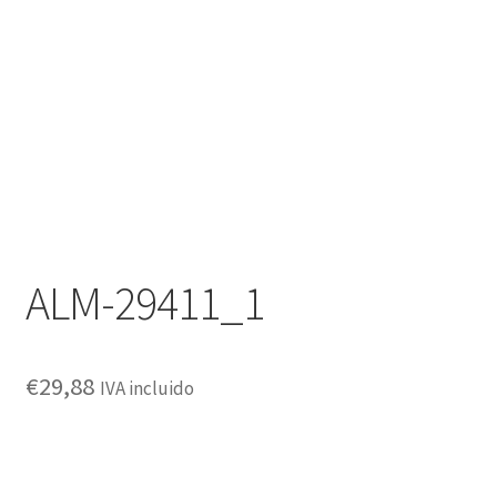
Política de privacidad
ALM-29411_1
€
29,88
IVA incluido