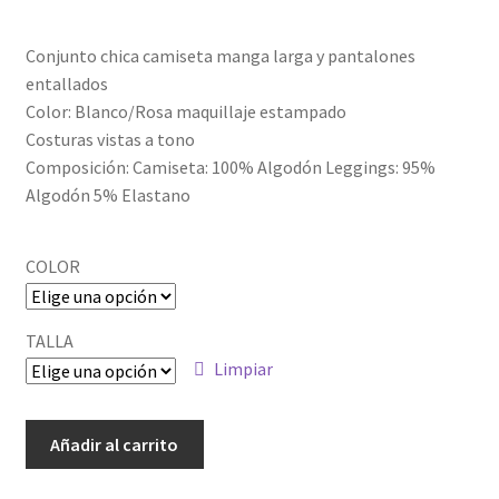
Conjunto chica camiseta manga larga y pantalones
entallados
Color: Blanco/Rosa maquillaje estampado
Costuras vistas a tono
Composición: Camiseta: 100% Algodón Leggings: 95%
Algodón 5% Elastano
COLOR
TALLA
Limpiar
ALM-
Añadir al carrito
29411_1
cantidad