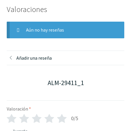
Valoraciones
Aún no hay reseñas
Añadir una reseña
ALM-29411_1
Valoración
*
0/5
Tu reseña