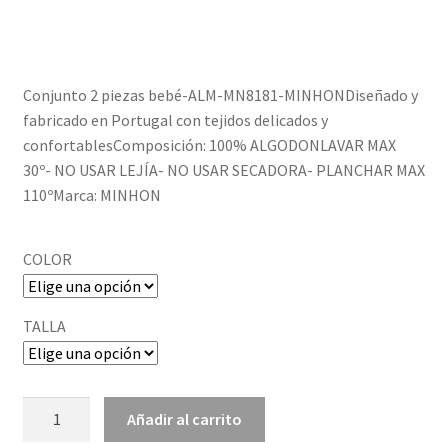
Política de privacidad
Conjunto 2 piezas bebé-ALM-MN8181-MINHONDiseñado y
fabricado en Portugal con tejidos delicados y
confortablesComposición: 100% ALGODONLAVAR MAX
30º- NO USAR LEJÍA- NO USAR SECADORA- PLANCHAR MAX
110ºMarca: MINHON
COLOR
TALLA
ALM-
Añadir al carrito
70486