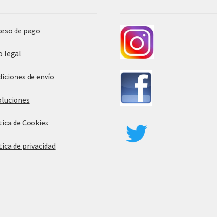
producto
eso de pago
o legal
iciones de envío
luciones
tica de Cookies
tica de privacidad