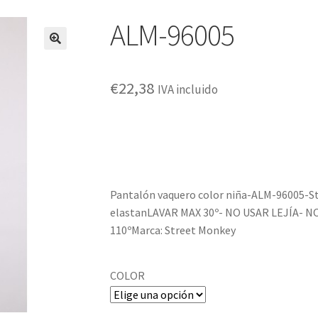
ALM-96005
€
22,38
IVA incluido
Pantalón vaquero color niña-ALM-96005-
elastanLAVAR MAX 30º- NO USAR LEJÍA-
110ºMarca: Street Monkey
COLOR