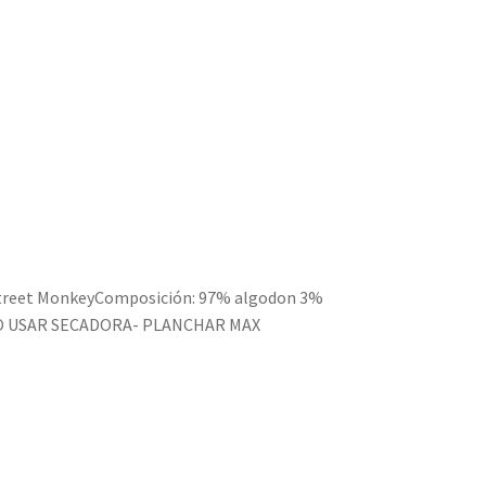
Street MonkeyComposición: 97% algodon 3%
 NO USAR SECADORA- PLANCHAR MAX