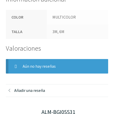
COLOR
MULTICOLOR
TALLA
3M, 6M
Valoraciones
Aún no hay reseñas
Añadir una reseña
ALM-BGI05531