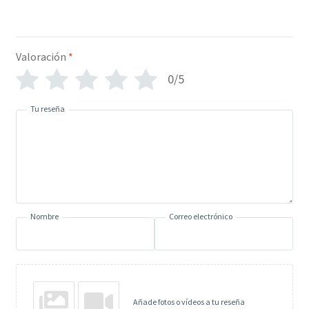
Valoración
*
0/5
Tu reseña
Nombre
Correo electrónico
Añade fotos o vídeos a tu reseña