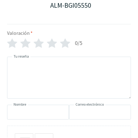
ALM-BGI05550
Valoración
*
0/5
Tu reseña
Nombre
Correo electrónico