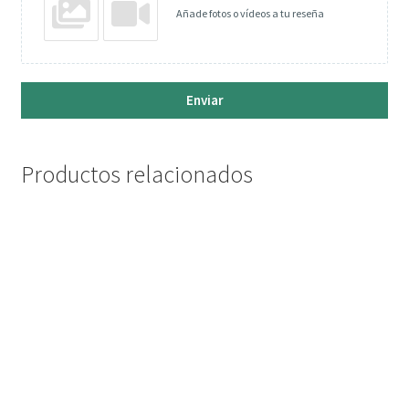
Añade fotos o vídeos a tu reseña
Enviar
Productos relacionados