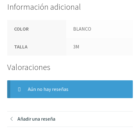
Información adicional
COLOR
BLANCO
TALLA
3M
Valoraciones
Aún no hay reseñas
Añadir una reseña