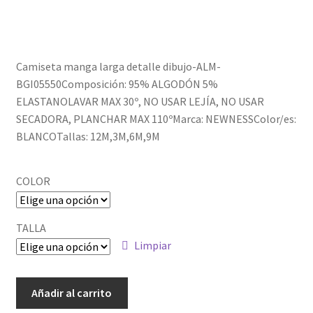
Política de privacidad
Camiseta manga larga detalle dibujo-ALM-
BGI05550Composición: 95% ALGODÓN 5%
ELASTANOLAVAR MAX 30º, NO USAR LEJÍA, NO USAR
SECADORA, PLANCHAR MAX 110ºMarca: NEWNESSColor/es:
BLANCOTallas: 12M,3M,6M,9M
COLOR
TALLA
Limpiar
ALM-
Añadir al carrito
BGI05550