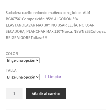
Sudadera cuello redondo muñeca con globos-ALM-
BGI67561Composición: 95% ALGODÓN 5%
ELASTANOLAVAR MAX 30º, NO USAR LEJÍA, NO USAR
SECADORA, PLANCHAR MAX 110ºMarca: NEWNESSColor/es:
BEIGE VIGORETallas: 6M
COLOR
TALLA
Limpiar
ALM-
Añadir al carrito
BGI67561
cantidad