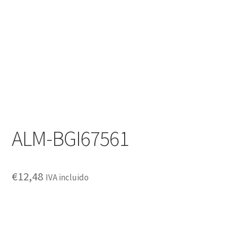
Política de privacidad
ALM-BGI67561
€
12,48
IVA incluido