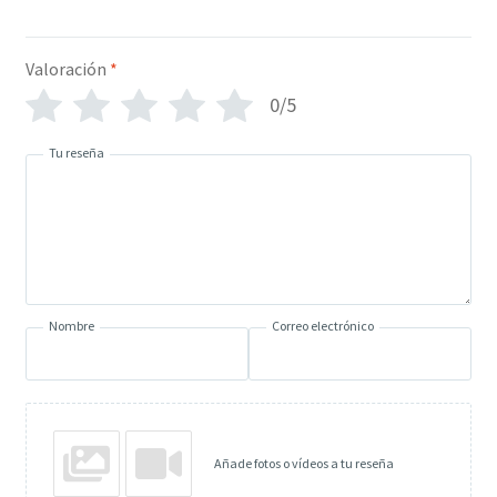
Valoración
*
0/5
Tu reseña
Nombre
Correo electrónico
Añade fotos o vídeos a tu reseña