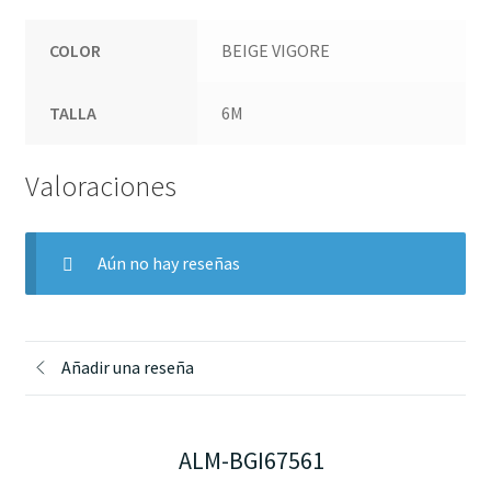
COLOR
BEIGE VIGORE
TALLA
6M
Valoraciones
Aún no hay reseñas
Añadir una reseña
ALM-BGI67561