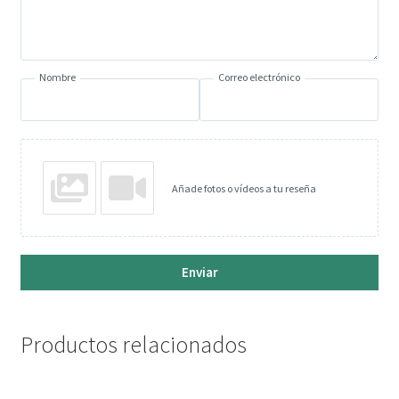
Nombre
Correo electrónico
Añade fotos o vídeos a tu reseña
Enviar
Productos relacionados