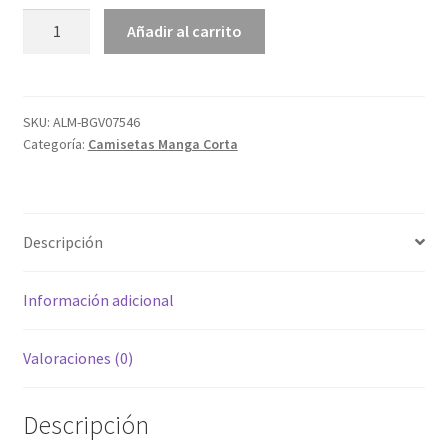
ALM-
Añadir al carrito
BGV07546
cantidad
SKU:
ALM-BGV07546
Categoría:
Camisetas Manga Corta
Descripción
Información adicional
Valoraciones (0)
Descripción