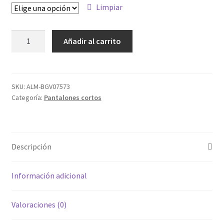
Limpiar
ALM-
Añadir al carrito
BGV07573
cantidad
SKU:
ALM-BGV07573
Categoría:
Pantalones cortos
Descripción
Información adicional
Valoraciones (0)