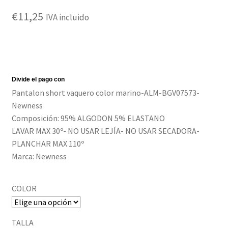
€
11,25
Política de privacidad
IVA incluido
Pantalon short vaquero color marino-ALM-BGV07573-
Newness
Composición: 95% ALGODON 5% ELASTANO
LAVAR MAX 30º- NO USAR LEJÍA- NO USAR SECADORA-
PLANCHAR MAX 110º
Marca: Newness
COLOR
TALLA