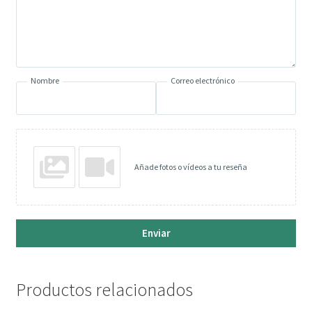
Nombre
Correo electrónico
Añade fotos o vídeos a tu reseña
Enviar
Productos relacionados