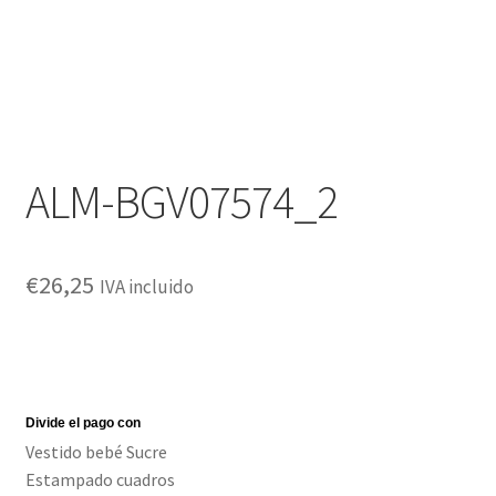
ALM-BGV07574_2
€
26,25
IVA incluido
Vestido bebé Sucre
Estampado cuadros