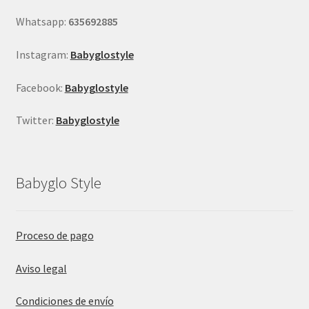
página
Whatsapp:
635692885
de
producto
Instagram:
Babyglostyle
Facebook:
Babyglostyle
Twitter:
Babyglostyle
Babyglo Style
Proceso de pago
Aviso legal
Condiciones de envío