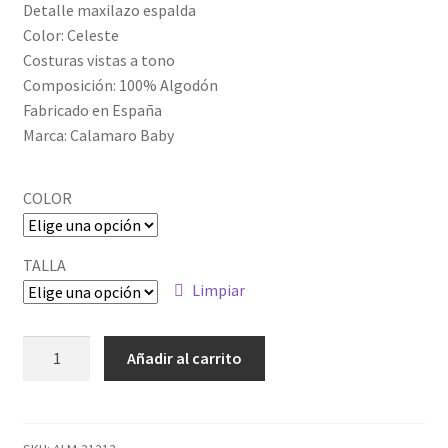
Detalle maxilazo espalda
Color: Celeste
Costuras vistas a tono
Composición: 100% Algodón
Fabricado en España
Marca: Calamaro Baby
COLOR
TALLA
Limpiar
ALM-
Añadir al carrito
BGV07574_2
cantidad