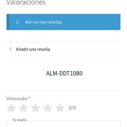
Valoraciones
Aún no hay reseñas
Añadir una reseña
ALM-DDT1080
Valoración
*
0/5
Tu reseña