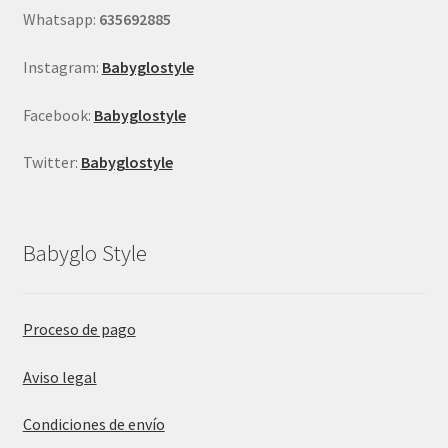
página
Whatsapp:
635692885
de
producto
Instagram:
Babyglostyle
Facebook:
Babyglostyle
Twitter:
Babyglostyle
Babyglo Style
Proceso de pago
Aviso legal
Condiciones de envío