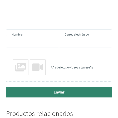
Nombre
Correo electrónico
Añade fotos o vídeos a tu reseña
Enviar
Productos relacionados