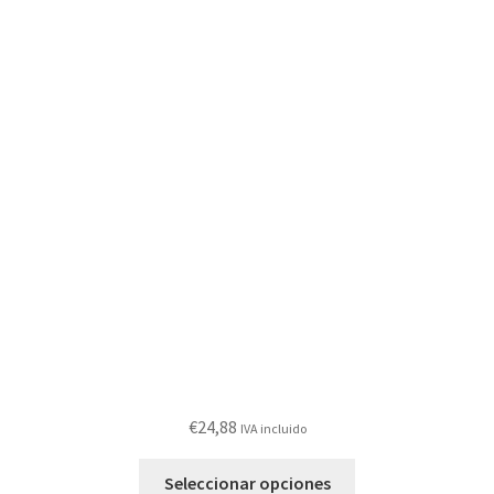
€
24,88
IVA incluido
Este
Seleccionar opciones