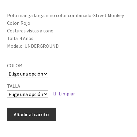
Polo manga larga niño color combinado-Street Monkey
Color: Rojo
Costuras vistas a tono
Talla: 4 Años
Modelo: UNDERGROUND
COLOR
TALLA
Limpiar
ALM-
Añadir al carrito
DDT1080
cantidad