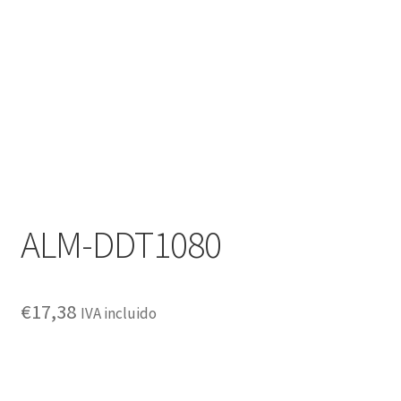
Política de privacidad
ALM-DDT1080
€
17,38
IVA incluido