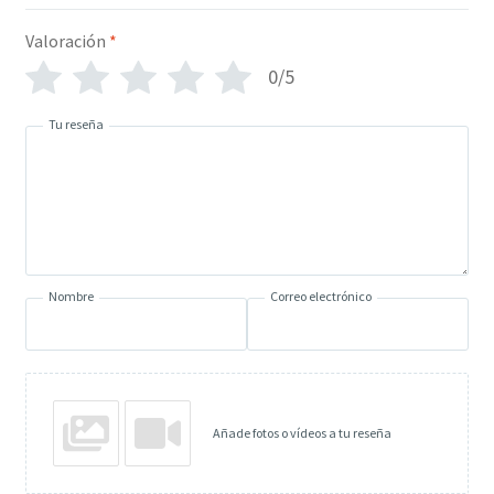
Valoración
*
0/5
Tu reseña
Nombre
Correo electrónico
Añade fotos o vídeos a tu reseña