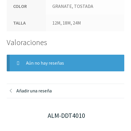
COLOR
GRANATE, TOSTADA
TALLA
12M, 18M, 24M
Valoraciones
Aún no hay reseñas
Añadir una reseña
ALM-DDT4010