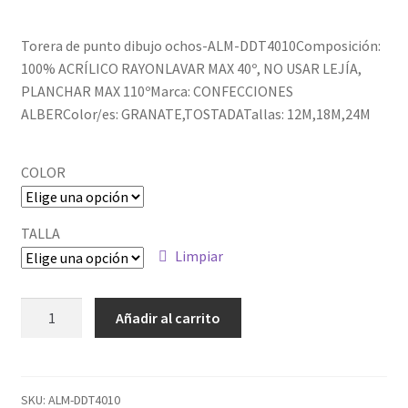
Torera de punto dibujo ochos-ALM-DDT4010Composición:
100% ACRÍLICO RAYONLAVAR MAX 40º, NO USAR LEJÍA,
PLANCHAR MAX 110ºMarca: CONFECCIONES
ALBERColor/es: GRANATE,TOSTADATallas: 12M,18M,24M
COLOR
TALLA
Limpiar
ALM-
Añadir al carrito
DDT4010
cantidad
SKU:
ALM-DDT4010