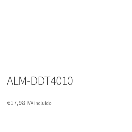
Política de privacidad
ALM-DDT4010
€
17,98
IVA incluido