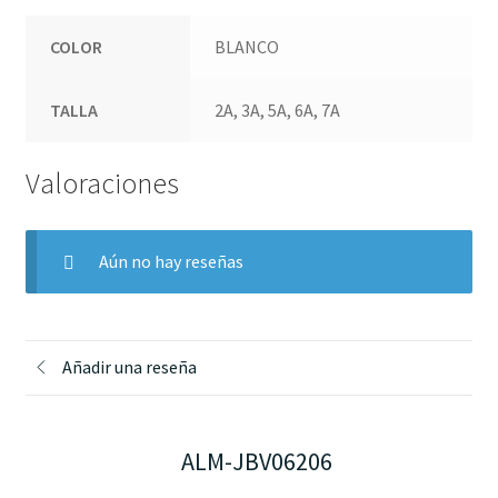
COLOR
BLANCO
TALLA
2A, 3A, 5A, 6A, 7A
Valoraciones
Aún no hay reseñas
Añadir una reseña
ALM-JBV06206