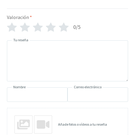
Valoración
*
0/5
Tu reseña
Nombre
Correo electrónico
Añade fotos o vídeos a tu reseña