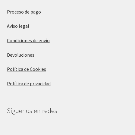
Proceso de pago
Aviso legal
Condiciones de envío
Devoluciones
Política de Cookies
Política de privacidad
Síguenos en redes