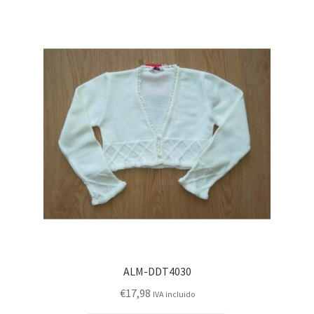
ALM-DDT4030
€
17,98
IVA incluido