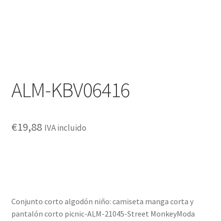
ALM-KBV06416
€
19,88
IVA incluido
Conjunto corto algodón niño: camiseta manga corta y
pantalón corto picnic-ALM-21045-Street MonkeyModa