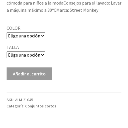
cómoda para niños a la modaConsejos para el lavado: Lavar
a máquina máximo a 30ºCMarca: Street Monkey
COLOR
TALLA
ALM-
Añadir al carrito
KBV06416
cantidad
SKU:
ALM-21045
Categoría:
Conjuntos cortos