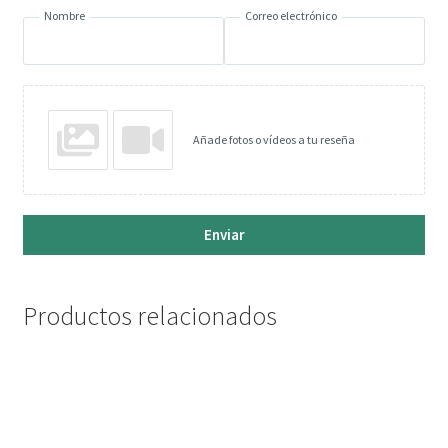
Nombre
Correo electrónico
Añade fotos o vídeos a tu reseña
Enviar
Productos relacionados