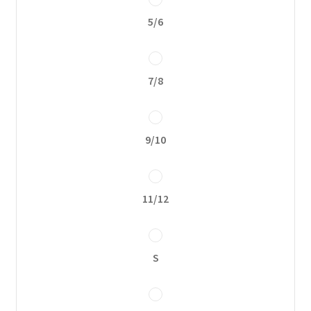
Política de privacidad
5/6
7/8
9/10
11/12
S