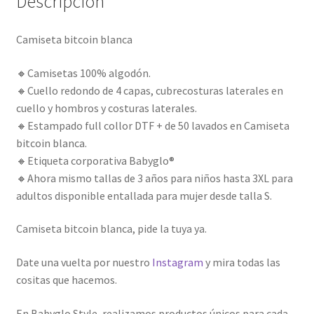
Descripción
Camiseta bitcoin blanca
🔸Camisetas 100% algodón.
🔸Cuello redondo de 4 capas, cubrecosturas laterales en
cuello y hombros y costuras laterales.
🔸Estampado full collor DTF + de 50 lavados en Camiseta
bitcoin blanca.
🔸Etiqueta corporativa Babyglo®
🔸Ahora mismo tallas de 3 años para niños hasta 3XL para
adultos disponible entallada para mujer desde talla S.
Camiseta bitcoin blanca, pide la tuya ya.
Date una vuelta por nuestro
Instagram
y mira todas las
cositas que hacemos.
En Babyglo Style, realizamos productos únicos para cada