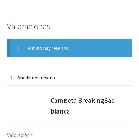
Valoraciones
Aún no hay reseñas
Añadir una reseña
Camiseta BreakingBad
blanca
Valoración
*