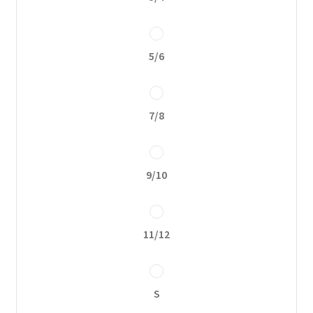
Política de privacidad
5/6
7/8
9/10
11/12
S