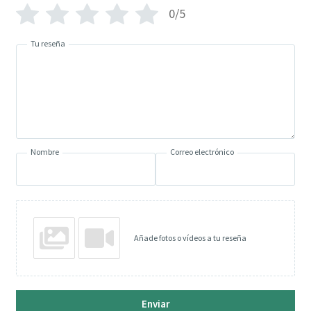
0/5
Tu reseña
Nombre
Correo electrónico
Añade fotos o vídeos a tu reseña
Enviar