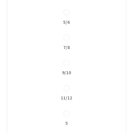
Política de privacidad
5/6
7/8
9/10
11/12
S