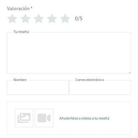
Valoración
*
0/5
Tu reseña
Nombre
Correo electrónico
Añade fotos o vídeos a tu reseña