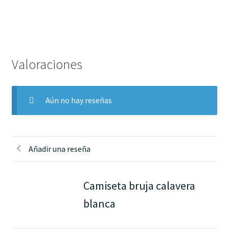
Valoraciones
Aún no hay reseñas
Añadir una reseña
Camiseta bruja calavera
blanca