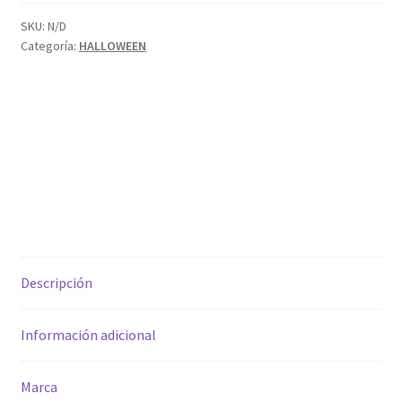
blanca
cantidad
SKU:
N/D
Categoría:
HALLOWEEN
Descripción
Información adicional
Marca