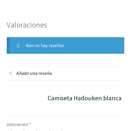
Valoraciones
Aún no hay reseñas
Añadir una reseña
Camiseta Hadouken blanca
Valoración
*