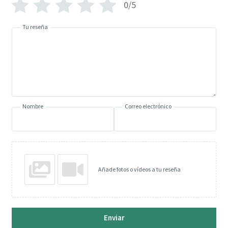
0/5
Tu reseña
Nombre
Correo electrónico
Añade fotos o vídeos a tu reseña
Enviar