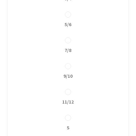
Política de privacidad
5/6
7/8
9/10
11/12
S