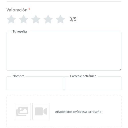
Valoración
*
0/5
Tu reseña
Nombre
Correo electrónico
Añade fotos o vídeos a tu reseña