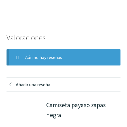
Valoraciones
Aún no hay reseñas
Añadir una reseña
Camiseta payaso zapas
negra