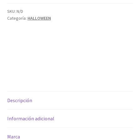
negra
cantidad
SKU:
N/D
Categoría:
HALLOWEEN
Descripción
Información adicional
Marca