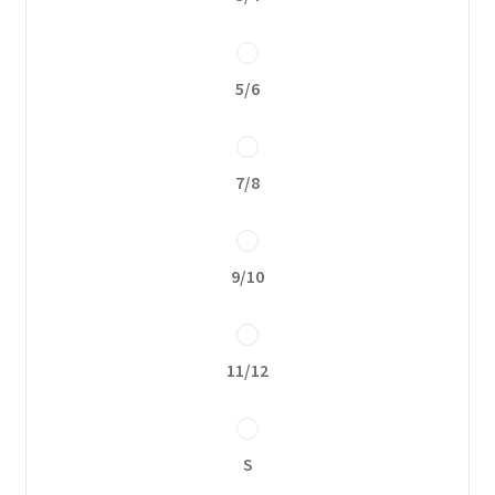
Política de privacidad
5/6
7/8
9/10
11/12
S