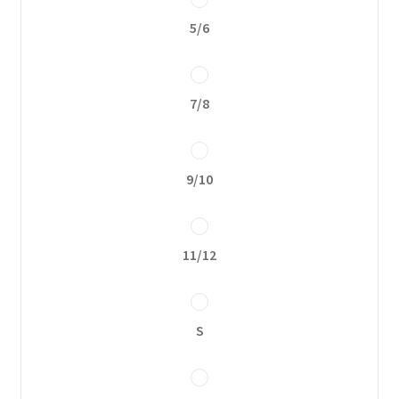
Política de privacidad
5/6
7/8
9/10
11/12
S