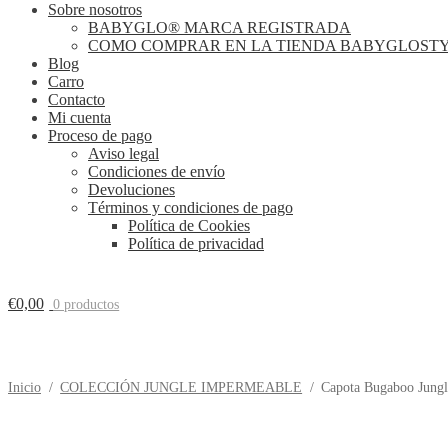
Sobre nosotros
BABYGLO® MARCA REGISTRADA
COMO COMPRAR EN LA TIENDA BABYGLOST
Blog
Carro
Contacto
Mi cuenta
Proceso de pago
Aviso legal
Condiciones de envío
Devoluciones
Términos y condiciones de pago
Política de Cookies
Política de privacidad
€
0,00
0 productos
Inicio
/
COLECCIÓN JUNGLE IMPERMEABLE
/
Capota Bugaboo Jung