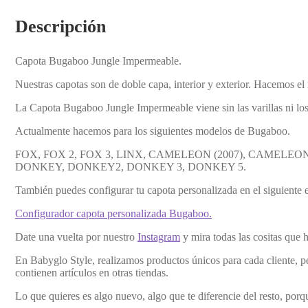
Descripción
Capota Bugaboo Jungle Impermeable.
Nuestras capotas son de doble capa, interior y exterior. Hacemos e
La Capota Bugaboo Jungle Impermeable viene sin las varillas ni los
Actualmente hacemos para los siguientes modelos de Bugaboo.
FOX, FOX 2, FOX 3, LINX, CAMELEON (2007), CAMELEON 3
DONKEY, DONKEY2, DONKEY 3, DONKEY 5.
También puedes configurar tu capota personalizada en el siguiente 
Configurador capota personalizada Bugaboo.
Date una vuelta por nuestro
Instagram
y mira todas las cositas que
En Babyglo Style, realizamos productos únicos para cada cliente, p
contienen artículos en otras tiendas.
Lo que quieres es algo nuevo, algo que te diferencie del resto, por