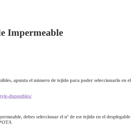
le Impermeable
onibles, apunta el número de tejido para poder seleccionarlo en el
tyle-disponibles/
ermeable, debes seleccionar el nº de ese tejido en el desplegable
APOTA