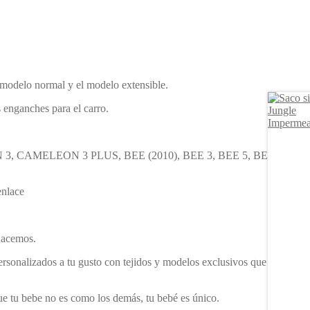
l modelo normal y el modelo extensible.
 enganches para el carro.
, CAMELEON 3 PLUS, BEE (2010), BEE 3, BEE 5, BEE 6,
enlace
 hacemos.
ersonalizados a tu gusto con tejidos y modelos exclusivos que no
que tu bebe no es como los demás, tu bebé es único.