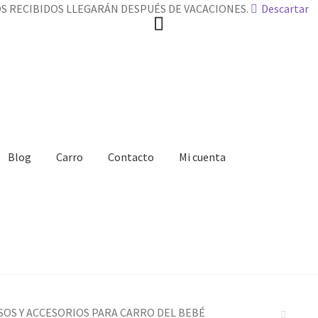
DOS RECIBIDOS LLEGARÁN DESPUÉS DE VACACIONES.
Descartar
Blog
Carro
Contacto
Mi cuenta
acto
Mi cuenta
Proceso de pago
SOS Y ACCESORIOS PARA CARRO DEL BEBÉ