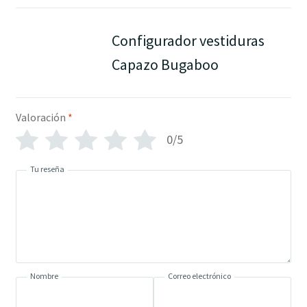
Configurador vestiduras
Capazo Bugaboo
Valoración
*
0/5
Tu reseña
Nombre
Correo electrónico