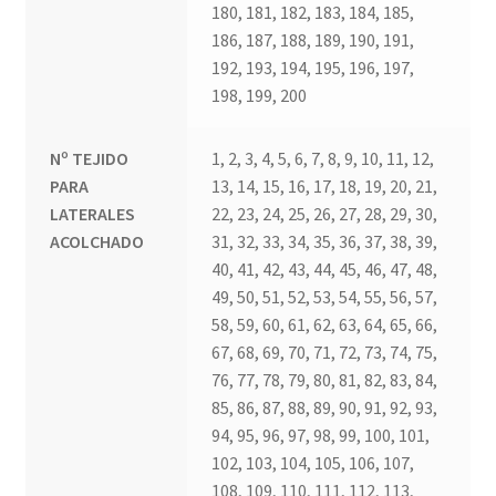
180, 181, 182, 183, 184, 185,
186, 187, 188, 189, 190, 191,
192, 193, 194, 195, 196, 197,
198, 199, 200
Nº TEJIDO
1, 2, 3, 4, 5, 6, 7, 8, 9, 10, 11, 12,
PARA
13, 14, 15, 16, 17, 18, 19, 20, 21,
LATERALES
22, 23, 24, 25, 26, 27, 28, 29, 30,
ACOLCHADO
31, 32, 33, 34, 35, 36, 37, 38, 39,
40, 41, 42, 43, 44, 45, 46, 47, 48,
49, 50, 51, 52, 53, 54, 55, 56, 57,
58, 59, 60, 61, 62, 63, 64, 65, 66,
67, 68, 69, 70, 71, 72, 73, 74, 75,
76, 77, 78, 79, 80, 81, 82, 83, 84,
85, 86, 87, 88, 89, 90, 91, 92, 93,
94, 95, 96, 97, 98, 99, 100, 101,
102, 103, 104, 105, 106, 107,
108, 109, 110, 111, 112, 113,