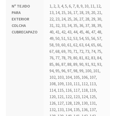
Nº TEJIDO
1, 2, 3, 4, 5, 6, 7, 8, 9, 10, 11, 12,
PARA
13, 14, 15, 16, 17, 18, 19, 20, 21,
EXTERIOR
22, 23, 24, 25, 26, 27, 28, 29, 30,
COLCHA
31, 32, 33, 34, 35, 36, 37, 38, 39,
CUBRECAPAZO
40, 41, 42, 43, 44, 45, 46, 47, 48,
49, 50, 51, 52, 53, 54, 55, 56, 57,
58, 59, 60, 61, 62, 63, 64, 65, 66,
67, 68, 69, 70, 71, 72, 73, 74, 75,
76, 77, 78, 79, 80, 81, 82, 83, 84,
85, 86, 87, 88, 89, 90, 91, 92, 93,
94, 95, 96, 97, 98, 99, 100, 101,
102, 103, 104, 105, 106, 107,
108, 109, 110, 111, 112, 113,
114, 115, 116, 117, 118, 119,
120, 121, 122, 123, 124, 125,
126, 127, 128, 129, 130, 131,
132, 133, 134, 135, 136, 137,