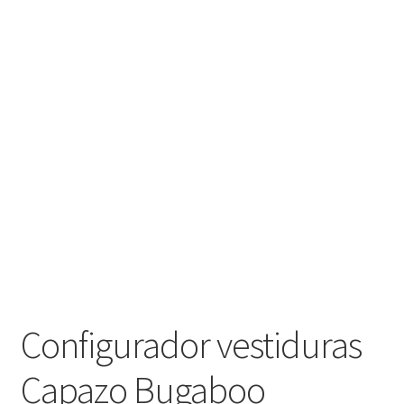
Configurador vestiduras
Capazo Bugaboo