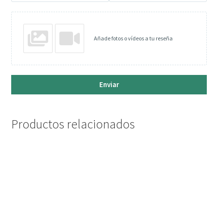
Añade fotos o vídeos a tu reseña
Enviar
Productos relacionados