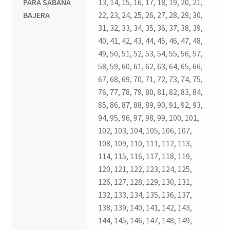
PARA SABANA
13, 14, 15, 16, 17, 18, 19, 20, 21,
BAJERA
22, 23, 24, 25, 26, 27, 28, 29, 30,
31, 32, 33, 34, 35, 36, 37, 38, 39,
40, 41, 42, 43, 44, 45, 46, 47, 48,
49, 50, 51, 52, 53, 54, 55, 56, 57,
58, 59, 60, 61, 62, 63, 64, 65, 66,
67, 68, 69, 70, 71, 72, 73, 74, 75,
76, 77, 78, 79, 80, 81, 82, 83, 84,
85, 86, 87, 88, 89, 90, 91, 92, 93,
94, 95, 96, 97, 98, 99, 100, 101,
102, 103, 104, 105, 106, 107,
108, 109, 110, 111, 112, 113,
114, 115, 116, 117, 118, 119,
120, 121, 122, 123, 124, 125,
126, 127, 128, 129, 130, 131,
132, 133, 134, 135, 136, 137,
138, 139, 140, 141, 142, 143,
144, 145, 146, 147, 148, 149,