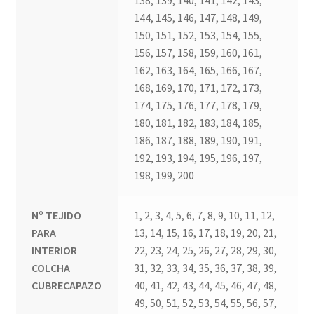
138, 139, 140, 141, 142, 143,
144, 145, 146, 147, 148, 149,
150, 151, 152, 153, 154, 155,
156, 157, 158, 159, 160, 161,
162, 163, 164, 165, 166, 167,
168, 169, 170, 171, 172, 173,
174, 175, 176, 177, 178, 179,
180, 181, 182, 183, 184, 185,
186, 187, 188, 189, 190, 191,
192, 193, 194, 195, 196, 197,
198, 199, 200
Nº TEJIDO
1, 2, 3, 4, 5, 6, 7, 8, 9, 10, 11, 12,
PARA
13, 14, 15, 16, 17, 18, 19, 20, 21,
INTERIOR
22, 23, 24, 25, 26, 27, 28, 29, 30,
COLCHA
31, 32, 33, 34, 35, 36, 37, 38, 39,
CUBRECAPAZO
40, 41, 42, 43, 44, 45, 46, 47, 48,
49, 50, 51, 52, 53, 54, 55, 56, 57,