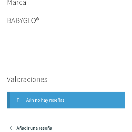
Marca
BABYGLO®
Valoraciones
Aún no hay reseñas
Añadir una reseña