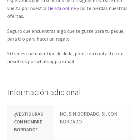
esperamos que tú seas uno de los siguientes. Date una
vuelta por nuestra
tienda online
y no te pierdas nuestras
ofertas.
Seguro que encuentras algo que te guste para tu peque,
para ti o para hacer un regalo.
Si tienes cualquier tipo de duda, ponte en contacto con
nosotros por whatsapp o email.
Información adicional
¿VESTIDURAS
NO, SIN BORDADO, SI, CON
CON NOMBRE
BORDADO
BORDADO?