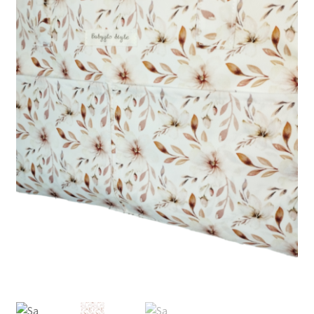
Carro
Contacto
Mi cuenta
Proceso de pago
Aviso legal
Condiciones de envío
Devoluciones
Términos y condiciones de pago
Política de Cookies