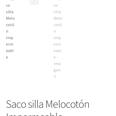
Política de privacidad
Saco silla Melocotón