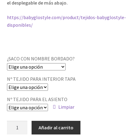
el desplegable de más abajo.
https://babyglostyle.com/product/tejidos-babyglostyle-
disponibles/
¿SACO CON NOMBRE BORDADO?
Nº TEJIDO PARA INTERIOR TAPA
Nº TEJIDO PARA EL ASIENTO
Limpiar
Saco
Añadir al carrito
silla