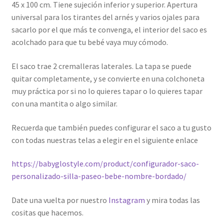
45 x 100 cm. Tiene
sujeción inferior y superior. Apertura
universal para los tirantes del arnés y varios ojales para
sacarlo por el que más te convenga, el interior del saco es
acolchado para que tu bebé vaya muy cómodo.
E
l saco trae 2 cremalleras laterales. La tapa se puede
quitar completamente, y se convierte en una colchoneta
muy práctica por si no lo quieres tapar o lo quieres tapar
con una mantita o algo similar.
Recuerda que también puedes configurar el saco a tu gusto
con todas nuestras telas a elegir en el siguiente enlace
https://babyglostyle.com/product/configurador-saco-
personalizado-silla-paseo-bebe-nombre-bordado/
Date una vuelta por nuestro
Instagram
y mira todas las
cositas que hacemos.