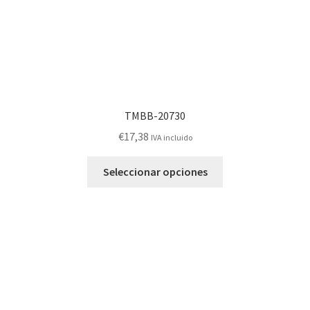
página
de
producto
TMBB-20730
€
17,38
IVA incluido
Este
Seleccionar opciones
producto
tiene
múltiples
variantes.
Las
opciones
se
pueden