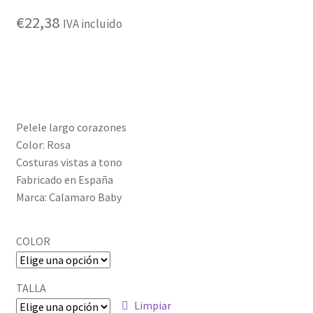
€
22,38
Política de privacidad
IVA incluido
Pelele largo corazones
Color: Rosa
Costuras vistas a tono
Fabricado en España
Marca: Calamaro Baby
COLOR
TALLA
Limpiar