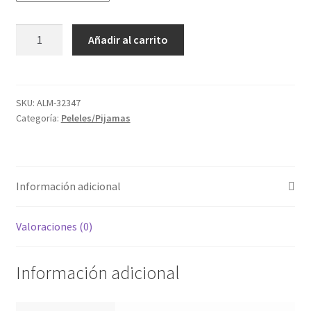
TMBB-
Añadir al carrito
18930
cantidad
SKU:
ALM-32347
Categoría:
Peleles/Pijamas
Información adicional
Valoraciones (0)
Información adicional