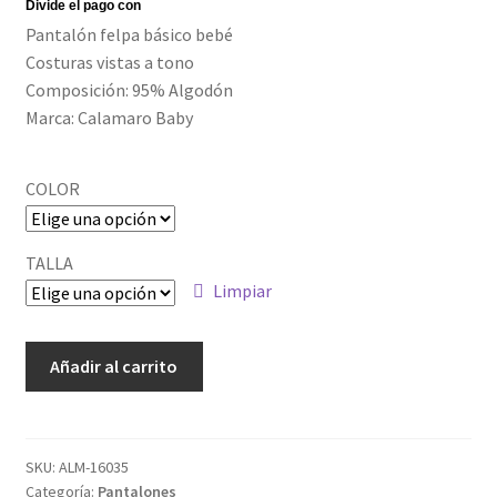
Política de privacidad
Pantalón felpa básico bebé
Costuras vistas a tono
Composición: 95% Algodón
Marca: Calamaro Baby
COLOR
TALLA
Limpiar
TMBB-
Añadir al carrito
85633
cantidad
SKU:
ALM-16035
Categoría:
Pantalones