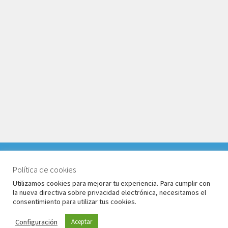
VACACIONES DEL 1 AL 17 DE AGOSTO 2026. TODOS LOS
PEDIDOS RECIBIDOS LLEGARÁN DESPUÉS DE
Política de cookies
© Babyglo Style 2026
VACACIONES.
Utilizamos cookies para mejorar tu experiencia. Para cumplir con
Política de privacidad
Construido con WooCommerce
.
la nueva directiva sobre privacidad electrónica, necesitamos el
Descartar
consentimiento para utilizar tus cookies.
Configuración
Aceptar
0