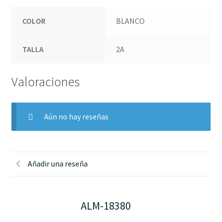
COLOR
BLANCO
TALLA
2A
Valoraciones
Aún no hay reseñas
Añadir una reseña
ALM-18380