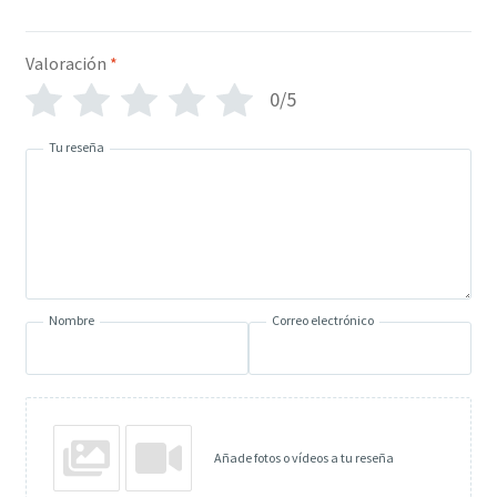
Valoración
*
0/5
Tu reseña
Nombre
Correo electrónico
Añade fotos o vídeos a tu reseña