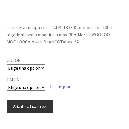
Política de privacidad
Camiseta manga corta-ALM-18380Composición: 100%
algodónLavar a máquina a máx. 30ºCMarca: WOOLOO
MOOLOOColor/es: BLANCOTallas: 2A
COLOR
TALLA
Limpiar
ALM-
Añadir al carrito
18380
cantidad