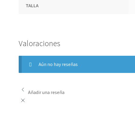
TALLA
Valoraciones
Aún no hay reseñas
Añadir una reseña