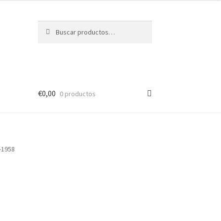
Buscar
Buscar
por:
€
0,00
0 productos
-1958