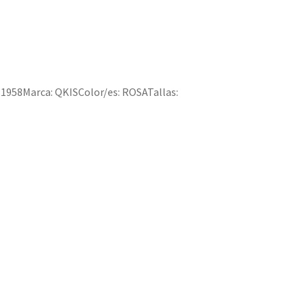
-1958Marca: QKISColor/es: ROSATallas: