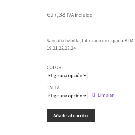
€
27,38
IVA incluido
Sandalia hebilla, fabricado en españa-ALM
19,21,22,23,24
COLOR
TALLA
Limpiar
ALM-
Añadir al carrito
1958
cantidad