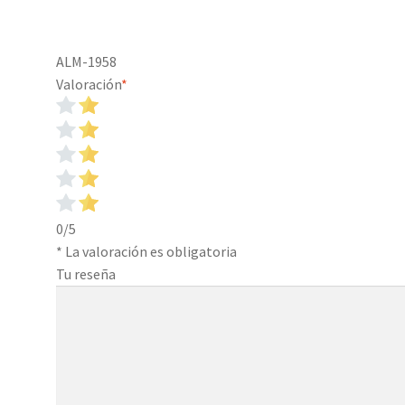
ALM-1958
Valoración
*
0/5
* La valoración es obligatoria
Tu reseña