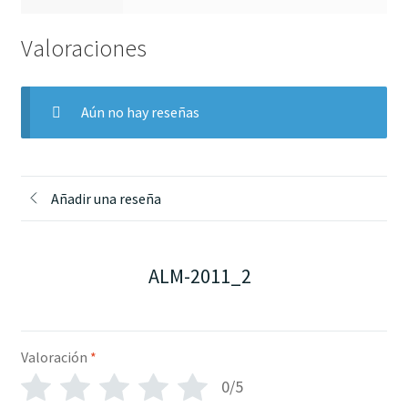
Valoraciones
Aún no hay reseñas
Añadir una reseña
ALM-2011_2
Valoración
*
0/5