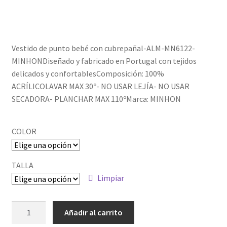
Política de privacidad
Vestido de punto bebé con cubrepañal-ALM-MN6122-
MINHONDiseñado y fabricado en Portugal con tejidos
delicados y confortablesComposición: 100%
ACRÍLICOLAVAR MAX 30º- NO USAR LEJÍA- NO USAR
SECADORA- PLANCHAR MAX 110ºMarca: MINHON
COLOR
TALLA
Limpiar
ALM-
Añadir al carrito
2011_2