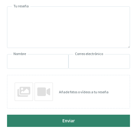
Tu reseña
Nombre
Correo electrónico
Añade fotos o vídeos a tu reseña
Enviar