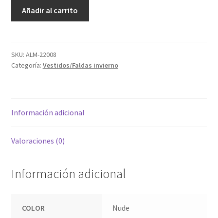
ALM-
Añadir al carrito
JBI67269
cantidad
SKU:
ALM-22008
Categoría:
Vestidos/Faldas invierno
Información adicional
Valoraciones (0)
Información adicional
COLOR
Nude