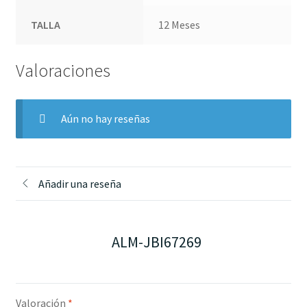
TALLA
12 Meses
Valoraciones
Aún no hay reseñas
Añadir una reseña
ALM-JBI67269
Valoración
*