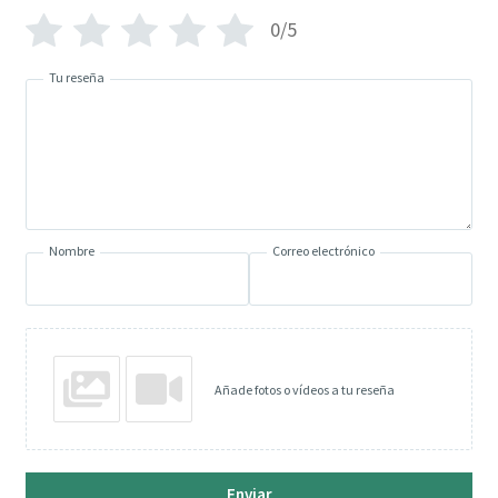
0/5
Tu reseña
Nombre
Correo electrónico
Añade fotos o vídeos a tu reseña
Enviar