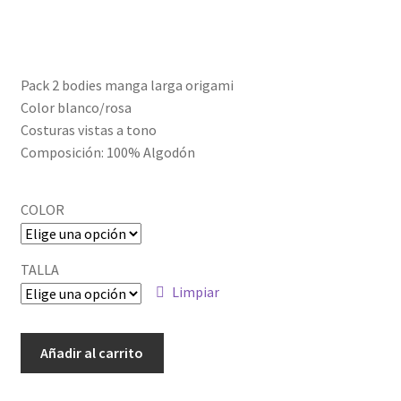
Política de privacidad
Pack 2 bodies manga larga origami
Color blanco/rosa
Costuras vistas a tono
Composición: 100% Algodón
COLOR
TALLA
Limpiar
ALM-
Añadir al carrito
281003_1
cantidad