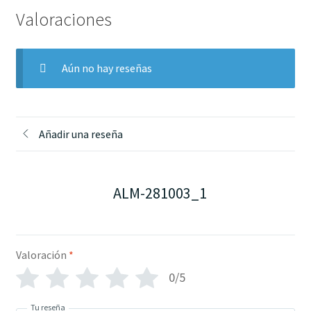
Valoraciones
Aún no hay reseñas
Añadir una reseña
ALM-281003_1
Valoración
*
0/5
Tu reseña