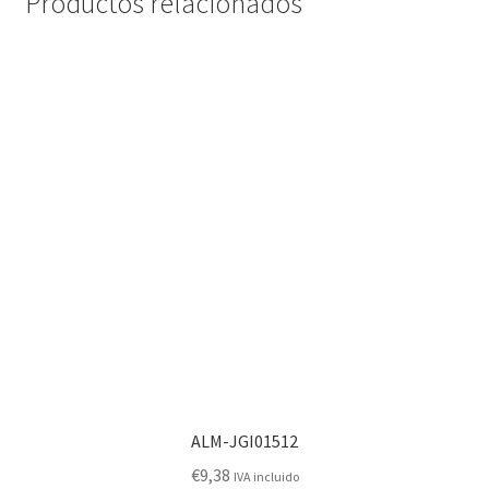
Productos relacionados
ALM-JGI01512
€
9,38
IVA incluido