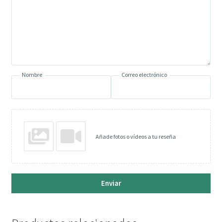
Nombre
Correo electrónico
Añade fotos o vídeos a tu reseña
Enviar