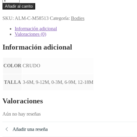
BGI04596_1
Añadir al carrito
cantidad
SKU:
ALM-C-M58513
Categoría:
Bodies
Información adicional
Valoraciones (0)
Información adicional
COLOR
CRUDO
TALLA
3-6M, 9-12M, 0-3M, 6-9M, 12-18M
Valoraciones
Aún no hay reseñas
Añadir una reseña