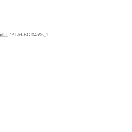
dies
/
ALM-BGI04596_1