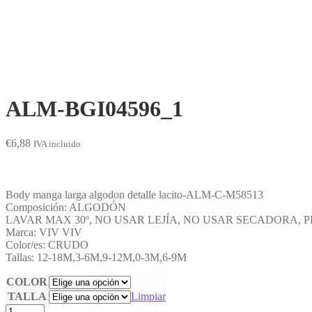
ALM-BGI04596_1
€
6,88
IVA incluido
Body manga larga algodon detalle lacito-ALM-C-M58513
Composición: ALGODÓN
LAVAR MAX 30º, NO USAR LEJÍA, NO USAR SECADORA, 
Marca: VIV VIV
Color/es: CRUDO
Tallas: 12-18M,3-6M,9-12M,0-3M,6-9M
COLOR
TALLA
Limpiar
ALM-