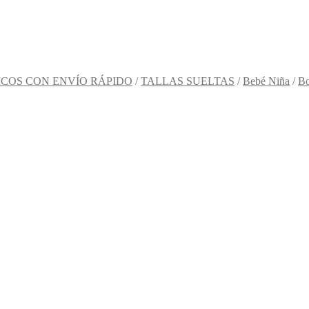
COS CON ENVÍO RÁPIDO
/
TALLAS SUELTAS
/
Bebé Niña
/
Bo