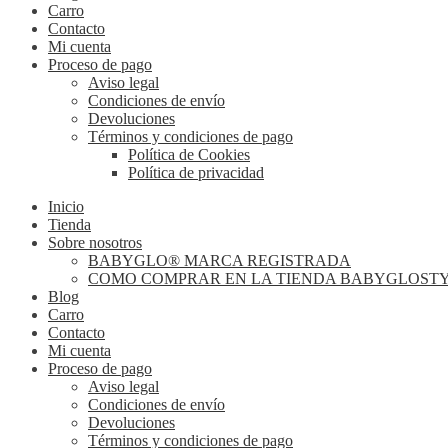
Carro
Contacto
Mi cuenta
Proceso de pago
Aviso legal
Condiciones de envío
Devoluciones
Términos y condiciones de pago
Política de Cookies
Política de privacidad
Inicio
Tienda
Sobre nosotros
BABYGLO® MARCA REGISTRADA
COMO COMPRAR EN LA TIENDA BABYGLOST
Blog
Carro
Contacto
Mi cuenta
Proceso de pago
Aviso legal
Condiciones de envío
Devoluciones
Términos y condiciones de pago