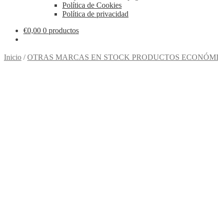
Política de Cookies
Política de privacidad
€
0,00
0 productos
Inicio
/
OTRAS MARCAS EN STOCK PRODUCTOS ECONÓMI