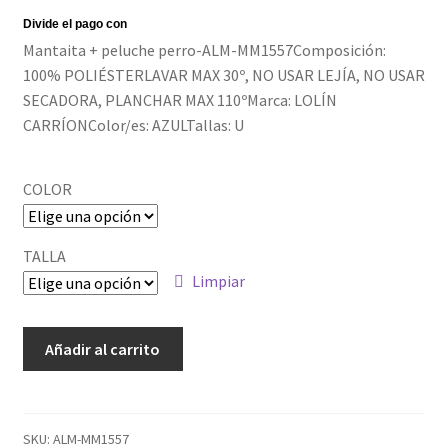
Mantaita + peluche perro-ALM-MM1557Composición:
100% POLIÉSTERLAVAR MAX 30º, NO USAR LEJÍA, NO USAR
SECADORA, PLANCHAR MAX 110ºMarca: LOLÍN
CARRÍONColor/es: AZULTallas: U
COLOR
TALLA
Limpiar
ALM-
Añadir al carrito
MM1557
cantidad
SKU:
ALM-MM1557