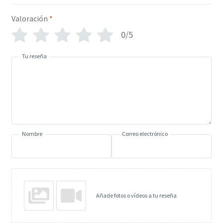
Valoración
*
0/5
Tu reseña
Nombre
Correo electrónico
Añade fotos o vídeos a tu reseña