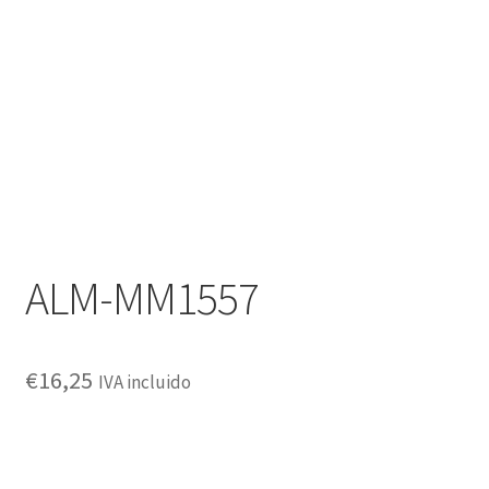
Política de privacidad
ALM-MM1557
€
16,25
IVA incluido