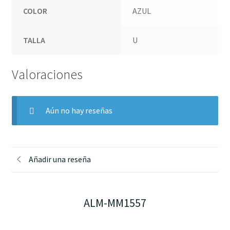
COLOR
AZUL
TALLA
U
Valoraciones
Aún no hay reseñas
Añadir una reseña
ALM-MM1557